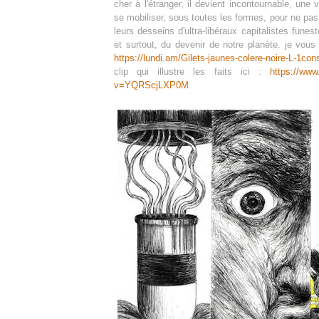
cher à l'étranger, il devient incontournable, une v
se mobiliser, sous toutes les formes, pour ne pas
leurs desseins d'ultra-libéraux capitalistes funest
et surtout, du devenir de notre planète. je vous 
https://lundi.am/Gilets-jaunes-colere-noire-L-1con
clip qui illustre les faits ici :
https://ww
v=YQRScjLXP0M